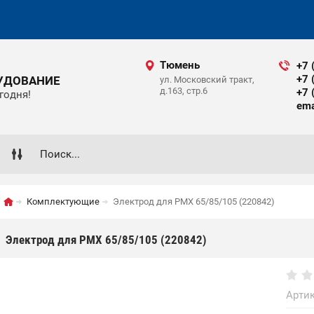
Тюмень
+7 
+7 
УДОВАНИЕ
ул. Московский тракт,
д.163, стр.6
+7 
годня!
ema
Комплектующие
Электрод для PMX 65/85/105 (220842)
Электрод для PMX 65/85/105 (220842)
Артик