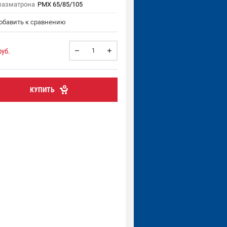
лазматрона
PMX 65/85/105
бавить к сравнению
уб.
КУПИТЬ