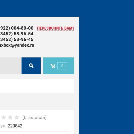
(922) 004-80-00
ПЕРЕЗВОНИТЬ ВАМ?
(3452) 58-96-54
(3452) 58-96-45
xbox@yandex.ru
0
(0 голосов)
ул:
220842